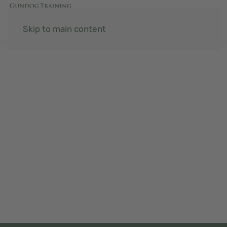
Skip to main content